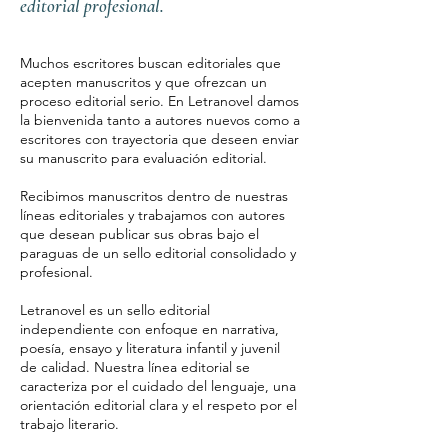
editorial profesional.
Muchos escritores buscan editoriales que
acepten manuscritos y que ofrezcan un
proceso editorial serio. En Letranovel damos
la bienvenida tanto a autores nuevos como a
escritores con trayectoria que deseen enviar
su manuscrito para evaluación editorial.
Recibimos manuscritos dentro de nuestras
líneas editoriales y trabajamos con autores
que desean publicar sus obras bajo el
paraguas de un sello editorial consolidado y
profesional.
Letranovel es un sello editorial
independiente con enfoque en narrativa,
poesía, ensayo y literatura infantil y juvenil
de calidad. Nuestra línea editorial se
caracteriza por el cuidado del lenguaje, una
orientación editorial clara y el respeto por el
trabajo literario.